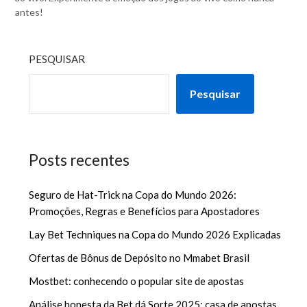
antes!
PESQUISAR
Pesquisar
Posts recentes
Seguro de Hat-Trick na Copa do Mundo 2026:
Promoções, Regras e Benefícios para Apostadores
Lay Bet Techniques na Copa do Mundo 2026 Explicadas
Ofertas de Bônus de Depósito no Mmabet Brasil
Mostbet: conhecendo o popular site de apostas
Análise honesta da Bet dá Sorte 2025: casa de apostas