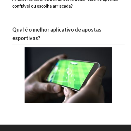
confiável ou escolha arriscada?
Qual é o melhor aplicativo de apostas
esportivas?