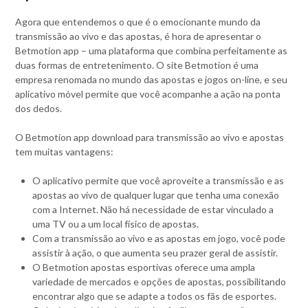
Agora que entendemos o que é o emocionante mundo da
transmissão ao vivo e das apostas, é hora de apresentar o
Betmotion app – uma plataforma que combina perfeitamente as
duas formas de entretenimento. O site Betmotion é uma
empresa renomada no mundo das apostas e jogos on-line, e seu
aplicativo móvel permite que você acompanhe a ação na ponta
dos dedos.
O Betmotion app download para transmissão ao vivo e apostas
tem muitas vantagens:
O aplicativo permite que você aproveite a transmissão e as
apostas ao vivo de qualquer lugar que tenha uma conexão
com a Internet. Não há necessidade de estar vinculado a
uma TV ou a um local físico de apostas.
Com a transmissão ao vivo e as apostas em jogo, você pode
assistir à ação, o que aumenta seu prazer geral de assistir.
O Betmotion apostas esportivas oferece uma ampla
variedade de mercados e opções de apostas, possibilitando
encontrar algo que se adapte a todos os fãs de esportes.