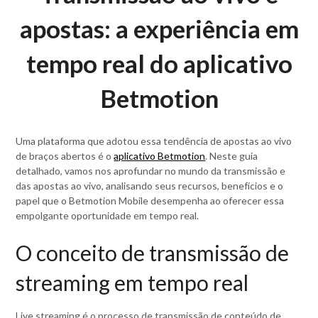
apostas: a experiência em
tempo real do aplicativo
Betmotion
Uma plataforma que adotou essa tendência de apostas ao vivo
de braços abertos é o
aplicativo Betmotion
. Neste guia
detalhado, vamos nos aprofundar no mundo da transmissão e
das apostas ao vivo, analisando seus recursos, benefícios e o
papel que o Betmotion Mobile desempenha ao oferecer essa
empolgante oportunidade em tempo real.
O conceito de transmissão de
streaming em tempo real
Live streaming é o processo de transmissão de conteúdo de