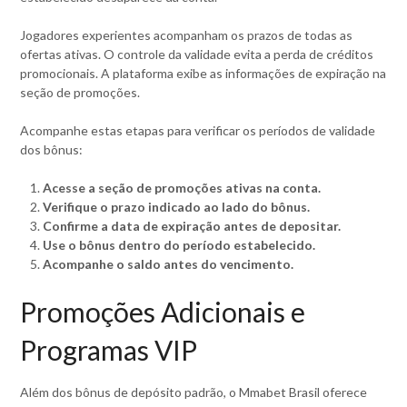
Jogadores experientes acompanham os prazos de todas as
ofertas ativas. O controle da validade evita a perda de créditos
promocionais. A plataforma exibe as informações de expiração na
seção de promoções.
Acompanhe estas etapas para verificar os períodos de validade
dos bônus:
Acesse a seção de promoções ativas na conta.
Verifique o prazo indicado ao lado do bônus.
Confirme a data de expiração antes de depositar.
Use o bônus dentro do período estabelecido.
Acompanhe o saldo antes do vencimento.
Promoções Adicionais e
Programas VIP
Além dos bônus de depósito padrão, o Mmabet Brasil oferece