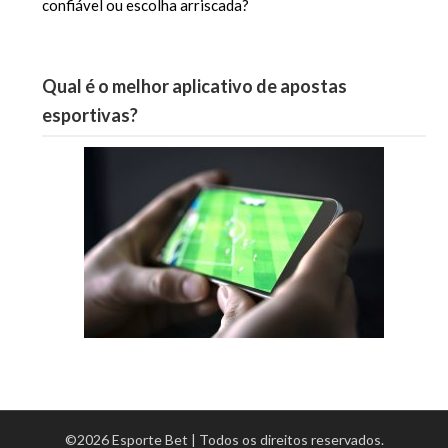
confiável ou escolha arriscada?
Qual é o melhor aplicativo de apostas
esportivas?
©2026 Esporte Bet
| Todos os direitos reservados.