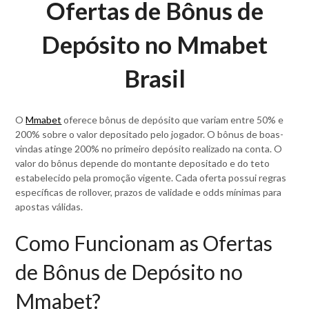
Ofertas de Bônus de
Depósito no Mmabet
Brasil
O
Mmabet
oferece bônus de depósito que variam entre 50% e
200% sobre o valor depositado pelo jogador. O bônus de boas-
vindas atinge 200% no primeiro depósito realizado na conta. O
valor do bônus depende do montante depositado e do teto
estabelecido pela promoção vigente. Cada oferta possui regras
específicas de rollover, prazos de validade e odds mínimas para
apostas válidas.
Como Funcionam as Ofertas
de Bônus de Depósito no
Mmabet?