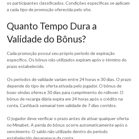
os participantes classificados. Condições específicas se aplicam
a cada tipo de promoção oferecida pelo site.
Quanto Tempo Dura a
Validade do Bônus?
Cada promoção possui seu próprio período de expiração
específico. Os bônus não utilizados expiram após o término do
prazo estabelecido.
Os períodos de validade variam entre 24 horas e 30 dias. O prazo
depende do tipo de oferta ativada pelo jogador. O bônus de
boas-vindas oferece 30 dias para cumprimento do rollover. O
bônus de recarga diária expira em 24 horas após o crédito na
conta. Cashback semanal tem validade de 7 dias corridos.
O jogador deve verificar o prazo antes de ativar qualquer oferta
no Mmabet. A perda do bônus ocorre automaticamente após o
vencimento. O saldo não utilizado dentro do período
estabelecido desaparece da conta.