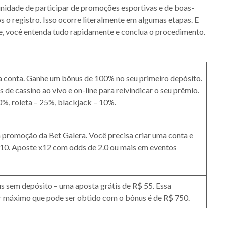
rtunidade de participar de promoções esportivas e de boas-
s o registro. Isso ocorre literalmente em algumas etapas. E
te, você entenda tudo rapidamente e conclua o procedimento.
a conta. Ganhe um bônus de 100% no seu primeiro depósito.
de cassino ao vivo e on-line para reivindicar o seu prêmio.
0%, roleta – 25%, blackjack – 10%.
 promoção da Bet Galera. Você precisa criar uma conta e
10. Aposte x12 com odds de 2.0 ou mais em eventos
us sem depósito – uma aposta grátis de R$ 55. Essa
or máximo que pode ser obtido com o bônus é de R$ 750.