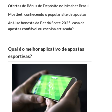
Ofertas de Bônus de Depósito no Mmabet Brasil
Mostbet: conhecendo o popular site de apostas
Análise honesta da Bet dá Sorte 2025: casa de
apostas confiável ou escolha arriscada?
Qual é o melhor aplicativo de apostas
esportivas?