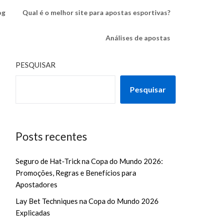
og
Qual é o melhor site para apostas esportivas?
Análises de apostas
PESQUISAR
Pesquisar
Posts recentes
Seguro de Hat-Trick na Copa do Mundo 2026:
Promoções, Regras e Benefícios para
Apostadores
Lay Bet Techniques na Copa do Mundo 2026
Explicadas