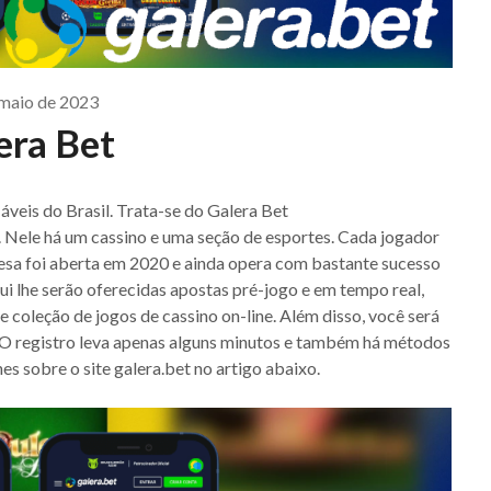
 maio de 2023
era Bet
áveis do Brasil. Trata-se do Galera Bet
al. Nele há um cassino e uma seção de esportes. Cada jogador
resa foi aberta em 2020 e ainda opera com bastante sucesso
i lhe serão oferecidas apostas pré-jogo e em tempo real,
oleção de jogos de cassino on-line. Além disso, você será
 O registro leva apenas alguns minutos e também há métodos
s sobre o site galera.bet no artigo abaixo.